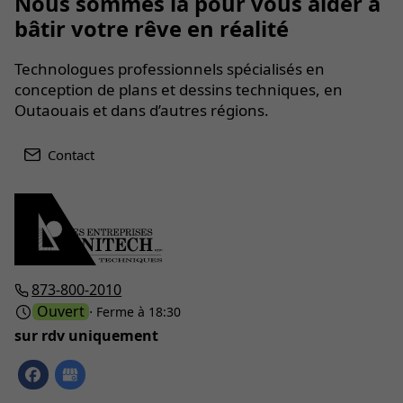
Nous sommes là pour vous aider à
bâtir votre rêve en réalité
Technologues professionnels spécialisés en
conception de plans et dessins techniques, en
Outaouais et dans d’autres régions.
Contact
873-800-2010
Ouvert
⋅ Ferme à 18:30
sur rdv uniquement