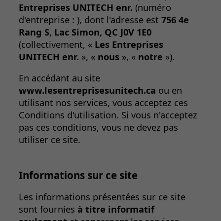
Entreprises UNITECH enr.
(numéro
d'entreprise : ), dont l'adresse est
756 4e
Rang S, Lac Simon, QC J0V 1E0
(collectivement, «
Les Entreprises
UNITECH enr.
», «
nous
», «
notre
»).
En accédant au site
www.lesentreprisesunitech.ca
ou en
utilisant nos services, vous acceptez ces
Conditions d'utilisation. Si vous n'acceptez
pas ces conditions, vous ne devez pas
utiliser ce site.
Informations sur ce site
Les informations présentées sur ce site
sont fournies
à titre informatif