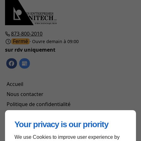
873-800-2010
Fermé
⋅ Ouvre demain à 09:00
sur rdv uniquement
Accueil
Nous contacter
Politique de confidentialité
Plan du site
Your privacy is our priority
We use Cookies to improve user experience by