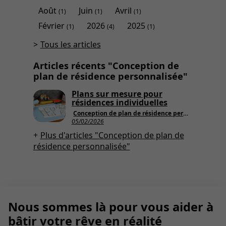
Août
Juin
Avril
(1)
(1)
(1)
Février
2026
2025
(1)
(4)
(1)
Tous les articles
Articles récents "Conception de
plan de résidence personnalisée"
Plans sur mesure pour
résidences individuelles
Conception de plan de résidence personnalisée
05/02/2026
Plus d'articles "Conception de plan de
résidence personnalisée"
Nous sommes là pour vous aider à
bâtir votre rêve en réalité