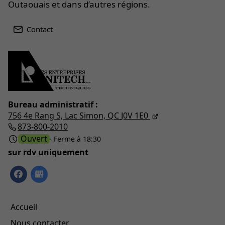
Outaouais et dans d’autres régions.
Contact
Bureau administratif :
756 4e Rang S,
Lac Simon, QC
J0V 1E0
873-800-2010
Ouvert
⋅ Ferme à 18:30
sur rdv uniquement
Accueil
Nous contacter