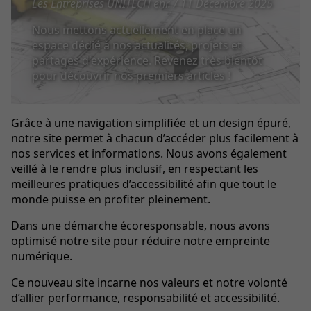
Les Entreprises UNITECH enr. / 11 Décembre 2025
Nous mettons actuellement en place un
espace dédié à nos actualités, projets et
partages d'expérience. Revenez très bientôt
pour découvrir nos premiers articles !
Grâce à une navigation simplifiée et un design épuré,
notre site permet à chacun d’accéder plus facilement à
nos services et informations. Nous avons également
veillé à le rendre plus inclusif, en respectant les
meilleures pratiques d’accessibilité afin que tout le
monde puisse en profiter pleinement.
Dans une démarche écoresponsable, nous avons
optimisé notre site pour réduire notre empreinte
numérique.
Ce nouveau site incarne nos valeurs et notre volonté
d’allier performance, responsabilité et accessibilité.