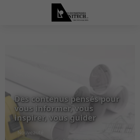
Articles
Nouveauté
Des contenus pensés pour vous informer, vous inspirer, vous guider
Des contenus pensés pour
vous informer, vous
inspirer, vous guider
Nouveauté